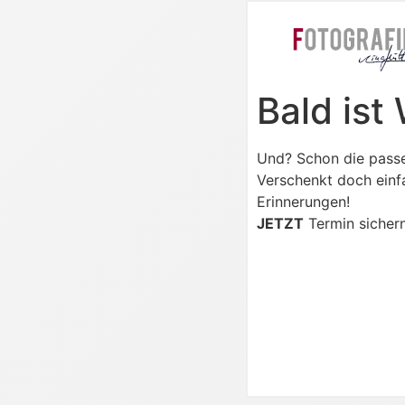
Bald ist
Und? Schon die pass
Verschenkt doch einfa
Erinnerungen!
JETZT
Termin sichern