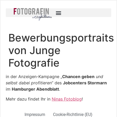
Bewerbungsportraits
von Junge
Fotografie
in der Anzeigen-Kampagne „
Chancen geben
und
selbst dabei profitieren
“ des
Jobcenters Stormarn
im
Hamburger Abendblatt
.
Mehr dazu findet Ihr in
Ninas Fotoblog
!
Impressum
Cookie-Richtlinie (EU)