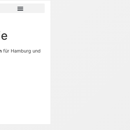
ie
n
für Hamburg und