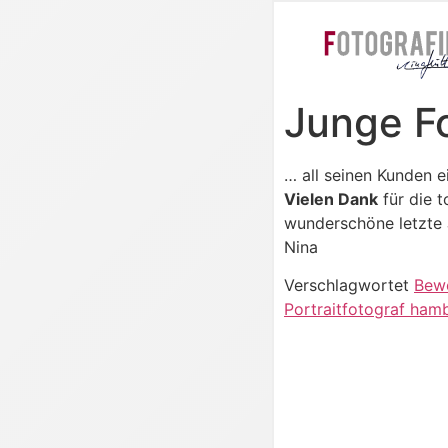
Junge F
… all seinen Kunden 
Vielen Dank
für die t
wunderschöne letzte 
Nina
Verschlagwortet
Bew
Portraitfotograf ham