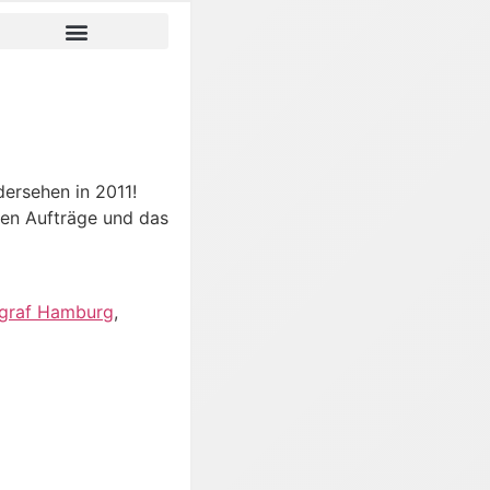
dersehen in 2011!
nten Aufträge und das
graf Hamburg
,