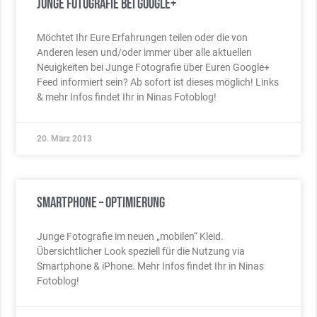
Junge Fotografie bei Google+
Möchtet Ihr Eure Erfahrungen teilen oder die von
Anderen lesen und/oder immer über alle aktuellen
Neuigkeiten bei Junge Fotografie über Euren Google+
Feed informiert sein? Ab sofort ist dieses möglich! Links
& mehr Infos findet Ihr in Ninas Fotoblog!
20. März 2013
Smartphone – Optimierung
Junge Fotografie im neuen „mobilen“ Kleid.
Übersichtlicher Look speziell für die Nutzung via
Smartphone & iPhone. Mehr Infos findet Ihr in Ninas
Fotoblog!