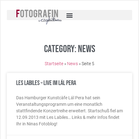
Category: News
Startseite
»
News
»
Seite 5
Les Labiles – Live im Lál Pera
Das Hamburger Kunstcàfe Lál Pera hat sein
Veranstaltungsprogramm um eine monatlich
stattfindende Konzertreihe erweitert. Startschuß fiel am
12.09.2013 mit Les Labiles… Links & mehr Infos findet
Ihr in Ninas Fotoblog!