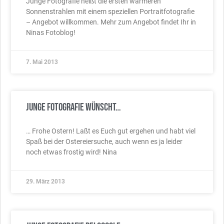
Junge Fotografie heißt die ersten wärmeren
Sonnenstrahlen mit einem speziellen Portraitfotografie
– Angebot willkommen. Mehr zum Angebot findet Ihr in
Ninas Fotoblog!
7. Mai 2013
Junge Fotografie wünscht…
… Frohe Ostern! Laßt es Euch gut ergehen und habt viel
Spaß bei der Ostereiersuche, auch wenn es ja leider
noch etwas frostig wird! Nina
29. März 2013