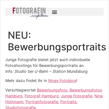
NEU:
Bewerbungsportraits
Junge Fotografie bietet jetzt auch individuelle
Fotoshootings für Bewerbungsportraits an.
Info: Studio bei U-Bahn – Station Mundsburg
Mehr dazu findet Ihr in
Ninas Fotoblog
!
Verschlagwortet
Bewerbungsfoto
,
Bewerbungsfotos
Hamburg
,
Fotograf Hamburg
,
Junge Fotografie
,
Nina
Hüttmann
,
Portraitfotografie
,
Portraits
,
Studiofotografie